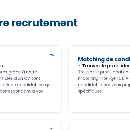
tre recrutement
Matching de cand
es
Trouvez le profil id
tures grâce à notre
Trouvez le profil idéal 
ns clés d'un CV sont
matching intelligent. L'I
a fiche candidat, ce qui
candidats pour vous propo
s correspondant à vos
spécifiques.