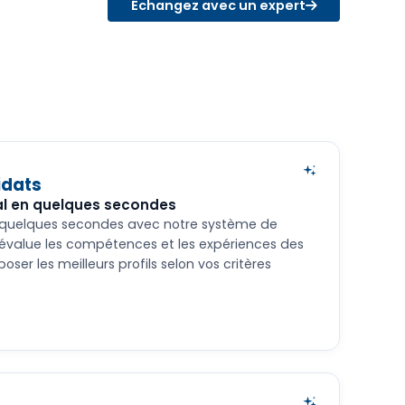
Échangez avec un expert
idats
éal en quelques secondes
en quelques secondes avec notre système de
A évalue les compétences et les expériences des
ser les meilleurs profils selon vos critères