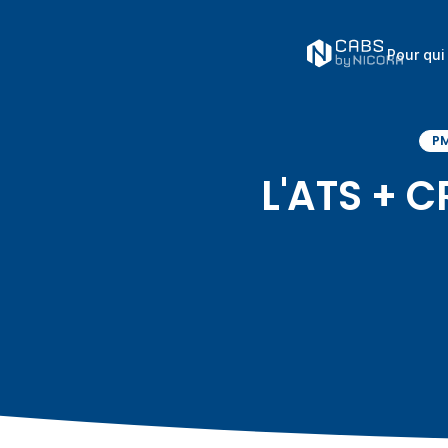
Pour qui
P
L'ATS + 