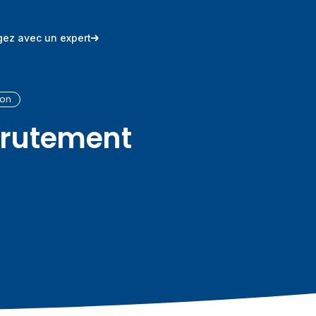
ez avec un expert
ion
crutement