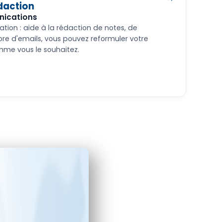
édaction
nications
ion : aide à la rédaction de notes, de
e d'emails, vous pouvez reformuler votre
mme vous le souhaitez.