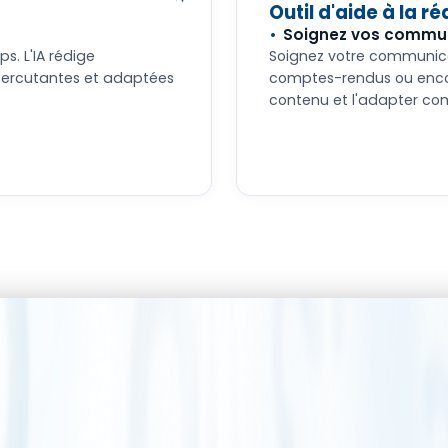
Outil d'aide à la r
Soignez vos commu
s. L'IA rédige
Soignez votre communicat
percutantes et adaptées
comptes-rendus ou encor
contenu et l'adapter co