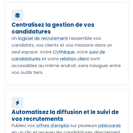
Centralisez la gestion de vos
candidatures
Un
logiciel de recrutement
rassemble vos
candidats, vos clients et vos missions dans un
seul espace. Votre
CVthèque
, votre
suivi de
candidatures
et votre
relation client
sont
accessibles au même endroit, sans naviguer entre
vos outils tiers.
Automatisez la diffusion et le suivi de
vos recrutements
Publiez vos
offres d'emploi
sur plusieurs
jobboards
en un clic et recevez les candidatures directement