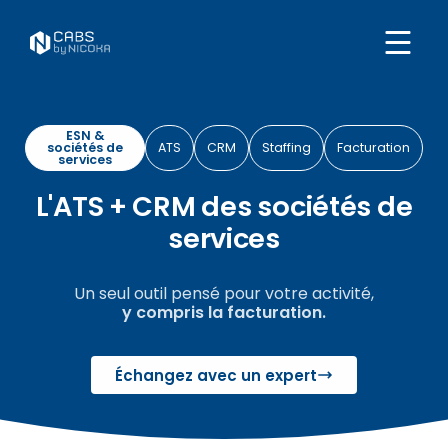
ESN &
sociétés de
ATS
CRM
Staffing
Facturation
services
L'ATS + CRM des sociétés de
services
Un seul outil pensé pour votre activité,
y compris la facturation.
Échangez avec un expert