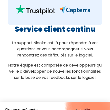
Service client continu
Le support Nicoka est là pour répondre à vos
questions et vous accompagner si vous
rencontrez des difficultés sur le logiciel.
Notre équipe est composée de développeurs qui
veille à développer de nouvelles fonctionnalités
sur la base de vos feedbacks sur le logiciel.
INTÉGRATIONS
On vous présente...