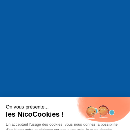
On vous présente...
les NicoCookies !
En acceptant l'usage des cookies, vous nous donnez la possibilité
d'améliorer votre expérience sur nos sites web. Aucune donnée