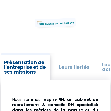
Présentation de
Leu
l'entreprise et de
Leurs fiertés
act
ses missions
Nous sommes
Inspire RH, un cabinet de
recrutement & conseils RH spécialisé
dans les métiers de la nature et du