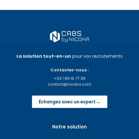
La solution tout-en-un
pour vos recrutements
Contactez-nous :
+33 1 89 16 77 39
contact@nicoka.com
→
Échangez avec un expert
Notre solution