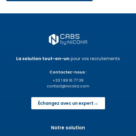
La solution tout-en-un
pour vos recrutements
Contactez-nous :
+33 1 89 16 77 39
contact@nicoka.com
→
Échangez avec un expert
Notre solution