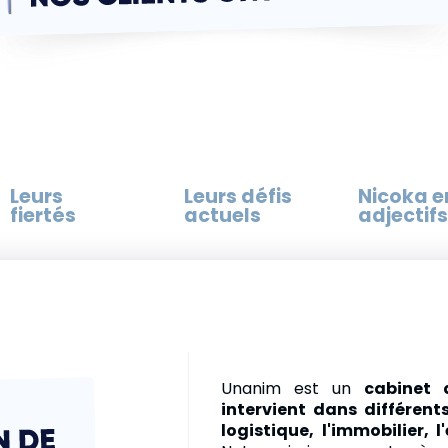
Leurs
Leurs défis
Nicoka e
fiertés
actuels
adjectifs
Unanim est un
cabinet 
intervient dans différent
logistique, l'immobilier, l