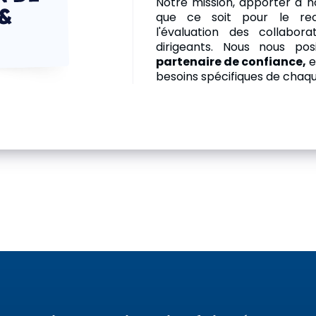
Notre mission, apporter à n
que ce soit pour le recru
l'évaluation des collabo
dirigeants. Nous nous p
partenaire de confiance,
e
besoins spécifiques de chaqu