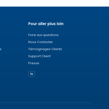
Pour aller plus loin
Foire aux questions
Nous Contacter
s
Témoignages Clients
Support Client
Presse
formité avec les réglementations. Personnalisez vos pré