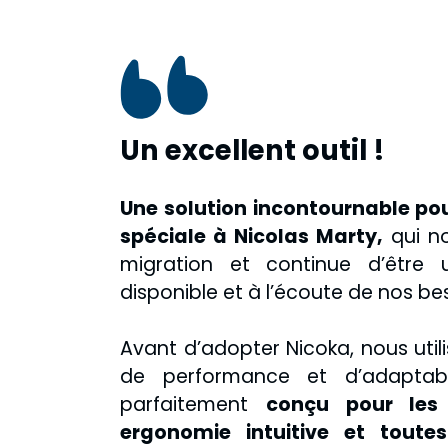
Un excellent outil !
Une solution incontournable pou
spéciale à Nicolas Marty,
qui n
migration et continue d’être u
disponible et à l’écoute de nos be
Avant d’adopter Nicoka, nous util
de performance et d’adaptabil
parfaitement
conçu pour les
ergonomie intuitive et toutes