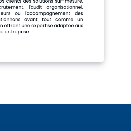
os clients des solutions sur-mesure,
tement, l'audit organisationnel,
rateurs ou l'accompagnement des
ositionnons avant tout comme un
n offrant une expertise adaptée aux
e entreprise.