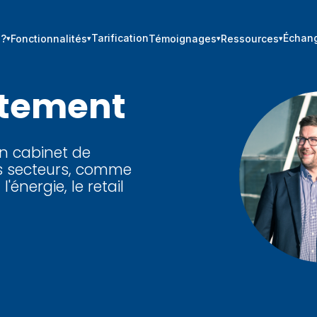
Tarification
Échang
 ?
Fonctionnalités
Témoignages
Ressources
tement
n cabinet de
ts secteurs, comme
 l'énergie, le retail