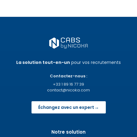
La solution tout-en-un
pour vos recrutements
Contactez-nous :
+33 1 89 16 77 39
contact@nicoka.com
→
Échangez avec un expert
Notre solution