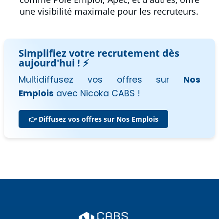
une visibilité maximale pour les recruteurs.
Simplifiez votre recrutement dès
aujourd'hui ! ⚡
Multidiffusez vos offres sur
Nos
Emplois
avec Nicoka CABS !
👉 Diffusez vos offres sur Nos Emplois