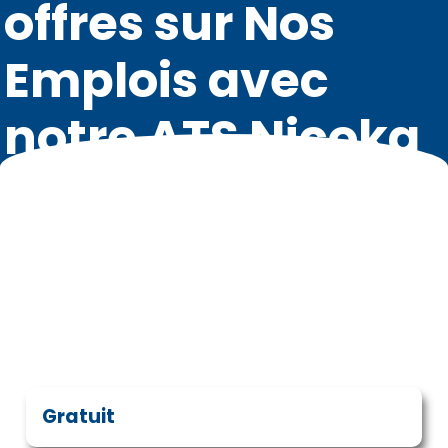
offres sur Nos
Emplois avec
notre ATS Nicoka
CABS
Région Pays de la Loire
Gratuit